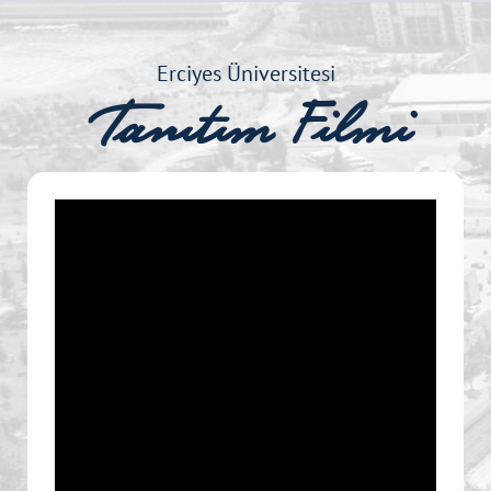
Erciyes Üniversitesi
Tanıtım Filmi