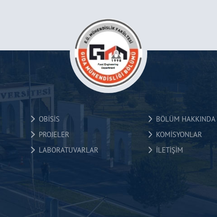
OBİSİS
BÖLÜM HAKKINDA
PROJELER
KOMİSYONLAR
LABORATUVARLAR
İLETİŞİM