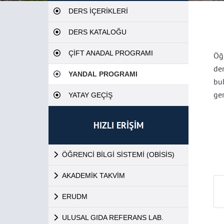
DERS İÇERİKLERİ
DERS KATALOĞU
ÇİFT ANADAL PROGRAMI
Öğ
de
YANDAL PROGRAMI
bu
ger
YATAY GEÇİŞ
HIZLI ERİŞİM
ÖĞRENCİ BİLGİ SİSTEMİ (OBİSİS)
AKADEMİK TAKVİM
ERUDM
ULUSAL GIDA REFERANS LAB.