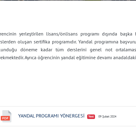
rencinin yerleştirilen lisans/önlisans programı dışında başka 
rslerden oluşan sertifika programıdır. Yandal programına başvu
lunduğu döneme kadar tüm derslerini genel not ortalaması
ekmektedir. Ayrıca öğrencinin yandal eğitimine devamı anadaldaki
YANDAL PROGRAMI YÖNERGESİ
Yeni
09 Şubat 2024