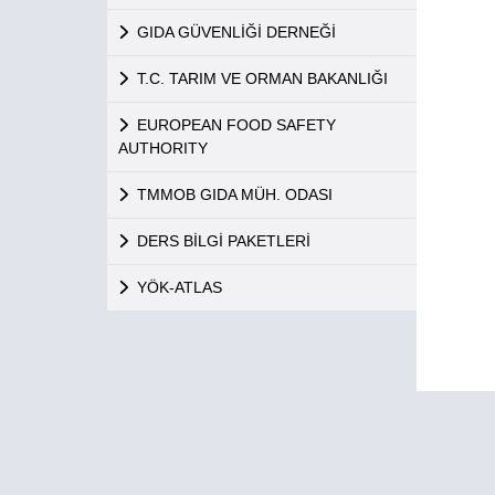
GIDA GÜVENLİĞİ DERNEĞİ
T.C. TARIM VE ORMAN BAKANLIĞI
EUROPEAN FOOD SAFETY
AUTHORITY
TMMOB GIDA MÜH. ODASI
DERS BİLGİ PAKETLERİ
YÖK-ATLAS