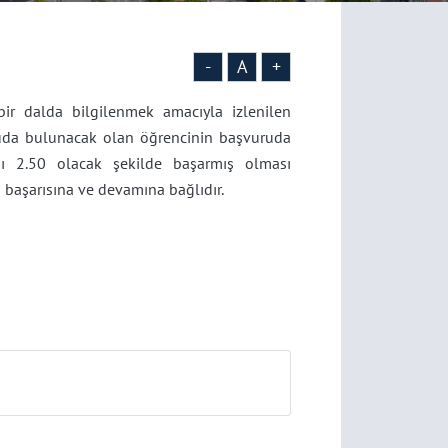
-
A
+
bir dalda bilgilenmek amacıyla izlenilen
ruda bulunacak olan öğrencinin başvuruda
 2.50 olacak şekilde başarmış olması
 başarısına ve devamına bağlıdır.