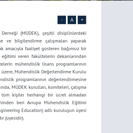
-
A
+
erneği (MÜDEK), çeşitli disiplinlerdeki
me ve bilgilendirme çalışmaları yaparak
k amacıyla faaliyet gösteren bağımsız bir
eğitimi veren fakültelerin dekanlarından
elerin mühendislik lisans programlarının
k üzere, Mühendislik Değerlendirme Kurulu
ndislik programlarının değerlendirmesine
ında, MÜDEK kurulları, komiteleri, çalışma
 tüm kişiler herhangi bir ücret almadan
hinden beri Avrupa Mühendislik Eğitimi
gineering Education) adlı kuruluşun üyesi
 (üyesidir).