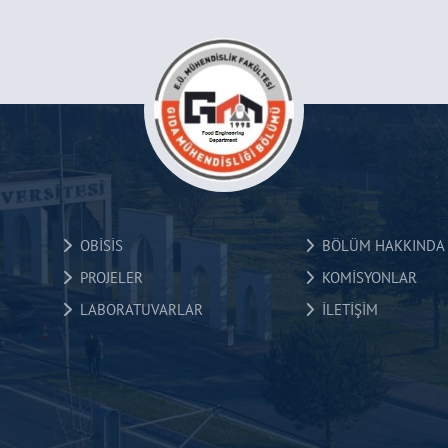
OBİSİS
BÖLÜM HAKKINDA
PROJELER
KOMİSYONLAR
LABORATUVARLAR
İLETİŞİM