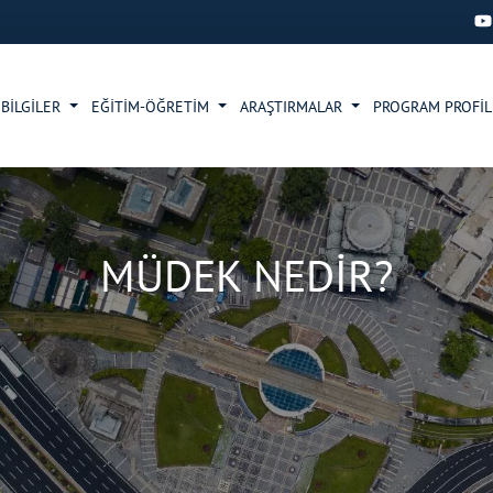
 BİLGİLER
EĞİTİM-ÖĞRETİM
ARAŞTIRMALAR
PROGRAM PROFİL
MÜDEK NEDİR?