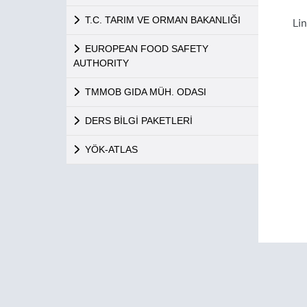
T.C. TARIM VE ORMAN BAKANLIĞI
Li
EUROPEAN FOOD SAFETY
AUTHORITY
TMMOB GIDA MÜH. ODASI
DERS BİLGİ PAKETLERİ
YÖK-ATLAS