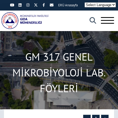
ERÜ Anasayfa
×
GM 317 GENEL
MİKROBİYOLOJİ LAB.
FÖYLERİ