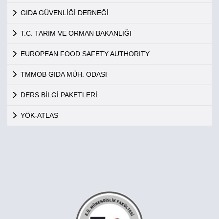
GIDA GÜVENLİĞİ DERNEĞİ
T.C. TARIM VE ORMAN BAKANLIĞI
EUROPEAN FOOD SAFETY AUTHORITY
TMMOB GIDA MÜH. ODASI
DERS BİLGİ PAKETLERİ
YÖK-ATLAS