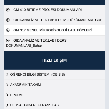
GM 410 BİTİRME PROJESİ DOKÜMANLARI
GIDA ANALİZ VE TEK.LAB II DERS DÖKÜMANLARI_Güz
GM 317 GENEL MİKROBİYOLOJİ LAB. FÖYLERİ
GIDA ANALİZ VE TEK.LAB I DERS
DÖKÜMANLARI_Bahar
HIZLI ERİŞİM
ÖĞRENCİ BİLGİ SİSTEMİ (OBİSİS)
AKADEMİK TAKVİM
ERUDM
ULUSAL GIDA REFERANS LAB.