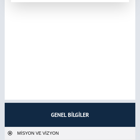
GENEL BİLGİLER
MİSYON VE VİZYON