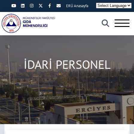
ERÜ Anasayfa
×
İDARİ PERSONEL