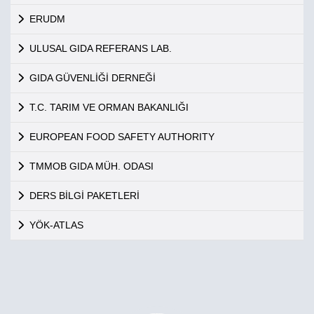
ERUDM
ULUSAL GIDA REFERANS LAB.
GIDA GÜVENLİĞİ DERNEĞİ
T.C. TARIM VE ORMAN BAKANLIĞI
EUROPEAN FOOD SAFETY AUTHORITY
TMMOB GIDA MÜH. ODASI
DERS BİLGİ PAKETLERİ
YÖK-ATLAS