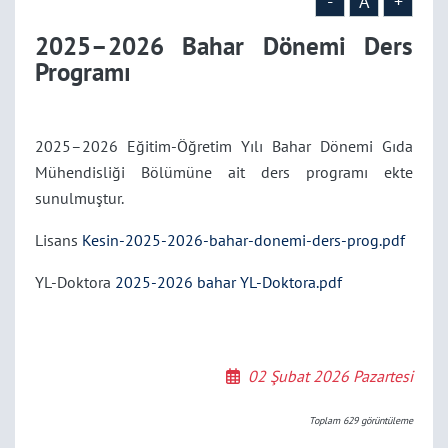
-
A
+
2025–2026 Bahar Dönemi Ders
Programı
2025–2026 Eğitim-Öğretim Yılı Bahar Dönemi Gıda
Mühendisliği Bölümüne ait ders programı ekte
sunulmuştur.
Lisans
Kesin-2025-2026-bahar-donemi-ders-prog.pdf
YL-Doktora
2025-2026 bahar YL-Doktora.pdf
02 Şubat 2026 Pazartesi
Toplam
629
görüntüleme