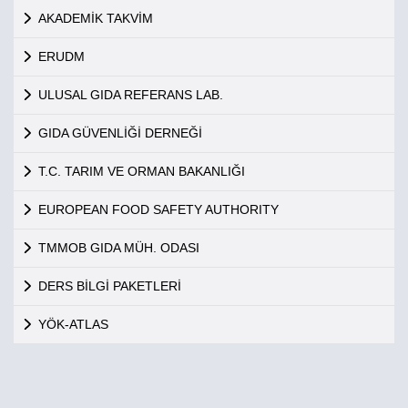
AKADEMİK TAKVİM
ERUDM
ULUSAL GIDA REFERANS LAB.
GIDA GÜVENLİĞİ DERNEĞİ
T.C. TARIM VE ORMAN BAKANLIĞI
EUROPEAN FOOD SAFETY AUTHORITY
TMMOB GIDA MÜH. ODASI
DERS BİLGİ PAKETLERİ
YÖK-ATLAS